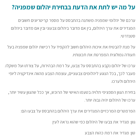
על מה יש לתת את הדעת בבחירת יהלום שמפניה?
ערכם של יהלומי שמפניה משתנה בהתבסס על מספר קריטריונים חשובים
המגדירים את ערך היהלום, בין אם מדובר ביהלום צבעוני ובין אם מדובר ביהלום
סטנדרטי.
על מנת להבטיח את איכות היהלום חשוב להקפיד על רכישת יהלום שמפניה בעל
תעודה גמולוגית המפרטת את תכונותיו.
ערכו של יהלום נקבע בהתבסס על צבעו, על רמת הבהירות, על צורתו ועל משקלו.
מעבר לכך, בכל הנוגע ליהלומים צבעוניים, עוצמת הצבע מהווה אינדיקציה ליופי
היהלום ולערכו.
בחירת הגוון הספציפי תלויה בטעמו האישי של הרוכש, אך ככל שהגוון עשיר יותר,
ערכו של היהלום יהיה גבוה יותר.
הפרמטרים המרכזיים המגדירים את ערך היהלום בהתבסס על צבעו הם:
גוון: מגדיר את צבעו של היהלום כפי שהוא נראה לעין
טון: מגדיר את רמת כהות הצבע