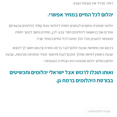
רוויה: מגדיר את עוצמת הצבע
יהלום לכל החיים במחיר אפשרי.
יהלומי שמפניה נחשבים לנפוצים יחסית ליהלומי פנסי קולור (יהלומים צבעוניים)
אחרים ואף בהשוואה ליהלומים חסרי צבע. לכן, מחירם נחשב לנמוך יחסית
ומאפשר להעניק מכל הלב מתנה לכל החיים במחיר סביר.
בין אם את מחפשת טבעת יהלום לגבר ברמה אחרת ובין אם חשוב לך למצוא
טבעת נישואין לאישה שתלך אתכם לנצח ותישאר תמיד מחמיאה ומרגשת, טבעת
יהלום בשילוב יהלום שמפניה היא הבחירה המנצחת !
ואותו תוכלו לרכוש אצל
ישראלי יהלומים ותכשיטים
בבורסת היהלומים ברמת גן.
טבעת יהלום שמפיין