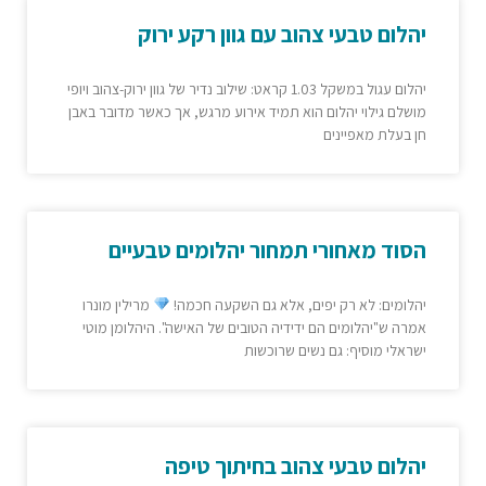
יהלום טבעי צהוב עם גוון רקע ירוק
יהלום עגול במשקל 1.03 קראט: שילוב נדיר של גוון ירוק-צהוב ויופי
מושלם גילוי יהלום הוא תמיד אירוע מרגש, אך כאשר מדובר באבן
חן בעלת מאפיינים
הסוד מאחורי תמחור יהלומים טבעיים
יהלומים: לא רק יפים, אלא גם השקעה חכמה!
מרילין מונרו
אמרה ש"יהלומים הם ידידיה הטובים של האישה". היהלומן מוטי
ישראלי מוסיף: גם נשים שרוכשות
יהלום טבעי צהוב בחיתוך טיפה