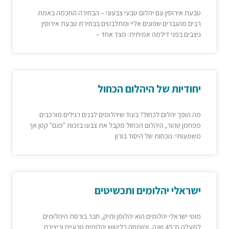
טבעת אירוסין עם יהלום טבעי צבעוני – הבחירה החכמה באמת
רבים מהגברים שפונים אליי ומתלבטים בבחירת טבעת אירוסין
ניצבים בפני דילמה אמיתית: מצד אחד –
יחודיות של היהלום הכחול
מה הופך יהלום לכחול? בעוד שיהלומים לבנים רגילים מורכבים
מפחמן טהור, היהלום הכחול מקבל את צבעו בזכות "פגם" קטן אך
משמעותי: נוכחות של היסוד בורון
ישראלי יהלומים ותכשיטים
מוטי ישראלי יהלומים הוא יהלומן ותיק, חבר בורסת היהלומים
למעלה מ־45 שנה, ומומחה בליטוש יהלומים טבעיים וביצירת