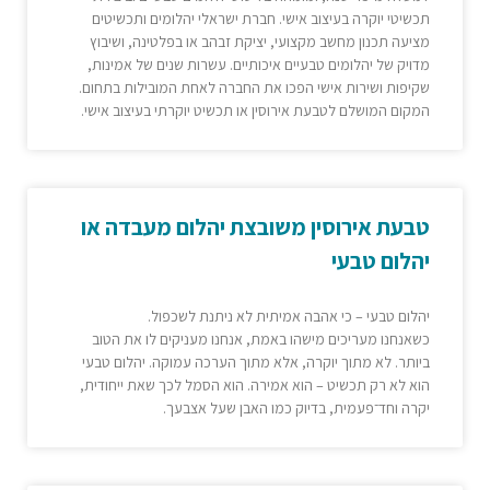
תכשיטי יוקרה בעיצוב אישי. חברת ישראלי יהלומים ותכשיטים
מציעה תכנון מחשב מקצועי, יציקת זבהב או בפלטינה, ושיבוץ
מדויק של יהלומים טבעיים איכותיים. עשרות שנים של אמינות,
שקיפות ושירות אישי הפכו את החברה לאחת המובילות בתחום.
המקום המושלם לטבעת אירוסין או תכשיט יוקרתי בעיצוב אישי.
טבעת אירוסין משובצת יהלום מעבדה או
יהלום טבעי
יהלום טבעי – כי אהבה אמיתית לא ניתנת לשכפול.
כשאנחנו מעריכים מישהו באמת, אנחנו מעניקים לו את הטוב
ביותר. לא מתוך יוקרה, אלא מתוך הערכה עמוקה. יהלום טבעי
הוא לא רק תכשיט – הוא אמירה. הוא הסמל לכך שאת ייחודית,
יקרה וחד־פעמית, בדיוק כמו האבן שעל אצבעך.