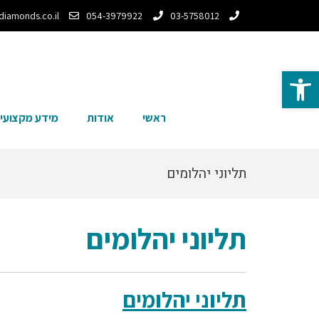
-diamonds.co.il
054-3979922
03-5758012
פתח סרגל נגישות
ראשי
אודות
מידע מקצועי ו
תליוני יהלומים
תליוני יהלומים
תליוני יהלומים