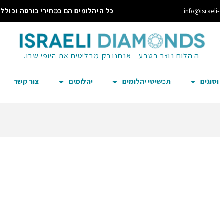
info@israeli
כל היהלומים הם במחירי בורסה וכוללי
היהלום נוצר בטבע - אנחנו רק מבליטים את היופי שבו.
סוגים
תכשיטי יהלומים
יהלומים
צור קשר