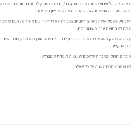
וענק לרגל אירוע מיוחד כמו לחתונה, בר/בת מצווה חגיגי, למתנת חתונה/ חינה, כמ
ע פרישה מעבודה או כמתנה של אישה לעצמה לרגל ציון דרך מיוחד.
תכשיט משמש אותה בהמשך ליום יום בעבודה ולא רק לאירועים מיוחדים / חגים ומסיבות
ניקה לה תחושת ערך וחשיבות רבה.
תן לרכוש כחלק מסט או כתכשיט בודד. ניתן לבחור את צבע האבן המרכזית, צורת החיתוך
לות התקציב.
מוכרים והופקו ממכרות יהלומים הנושאות תעודות קימברלי.
שלם ושמחים תמיד לענות על כל שאלה.