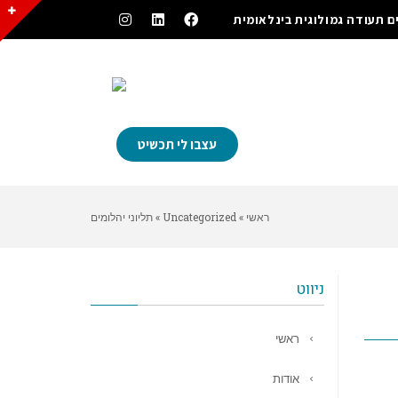
ם תעודה גמולוגית בינלאומית
עצבו לי תכשיט
ראשי
»
Uncategorized
»
תליוני יהלומים
ניווט
ראשי
אודות