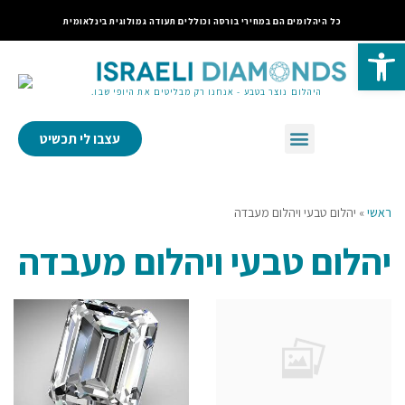
כל היהלומים הם במחירי בורסה וכוללים תעודה גמולוגית בינלאומית
פתח סרגל נגישות
היהלום נוצר בטבע - אנחנו רק מבליטים את היופי שבו.
עצבו לי תכשיט
ראשי
»
יהלום טבעי ויהלום מעבדה
יהלום טבעי ויהלום מעבדה