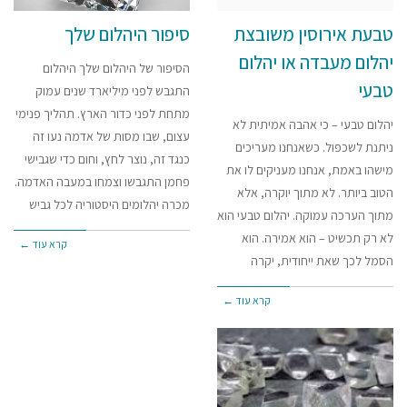
טבעת אירוסין משובצת
סיפור היהלום שלך
יהלום מעבדה או יהלום
הסיפור של היהלום שלך היהלום
טבעי
התגבש לפני מיליארד שנים עמוק
מתחת לפני כדור הארץ. תהליך פנימי
יהלום טבעי – כי אהבה אמיתית לא
עצום, שבו מסות של אדמה נעו זה
ניתנת לשכפול. כשאנחנו מעריכים
כנגד זה, נוצר לחץ, וחום כדי שגבישי
מישהו באמת, אנחנו מעניקים לו את
פחמן התגבשו וצמחו במעבה האדמה.
הטוב ביותר. לא מתוך יוקרה, אלא
מכרה יהלומים היסטוריה לכל גביש
מתוך הערכה עמוקה. יהלום טבעי הוא
לא רק תכשיט – הוא אמירה. הוא
קרא עוד ←
הסמל לכך שאת ייחודית, יקרה
קרא עוד ←