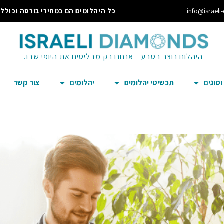
info@israeli
כל היהלומים הם במחירי בורסה וכוללי
היהלום נוצר בטבע - אנחנו רק מבליטים את היופי שבו.
סוגים
תכשיטי יהלומים
יהלומים
צור קשר