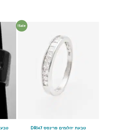
Sale!
טבעת יהלומים פרינסס DR147
טבעת 