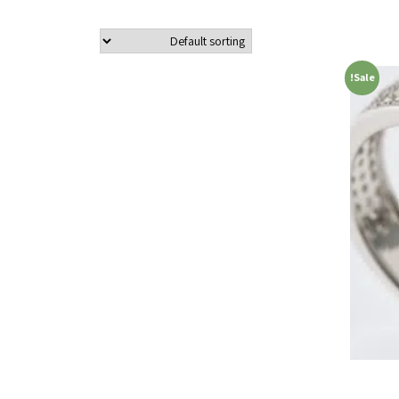
Sale!