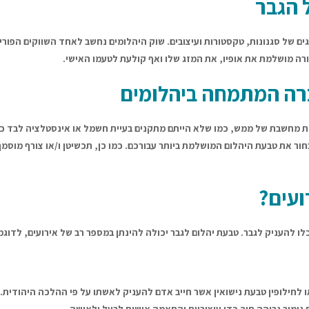
 הגבר
גים של סגנונות, טקסטורות ועיצובים. שוק היהלומים נחשב לאחד השווקים הפורי
ה מושלמת את אופיו, את המזג שלו ואף קולעת לטעמו האישי.
רה המתמחה ביהלומים
ת מחשבת של ממש, כמו שלא הייתם מתקנים בעיית חשמל או אינסטלציה לבד כך 
בחור את טבעת היהלום המושלמת ביותר עבורכם. כמו כן, תכשיטן ו/או צורף מוס
ועים?
 להעניק לגבר. טבעת יהלום לגבר יכולה להינתן במספר רב של אירועים, לדוגמ
או לחילופין טבעת נישואין אשר חייב אדם להעניק לאשתו על פי ההלכה היהודית. 