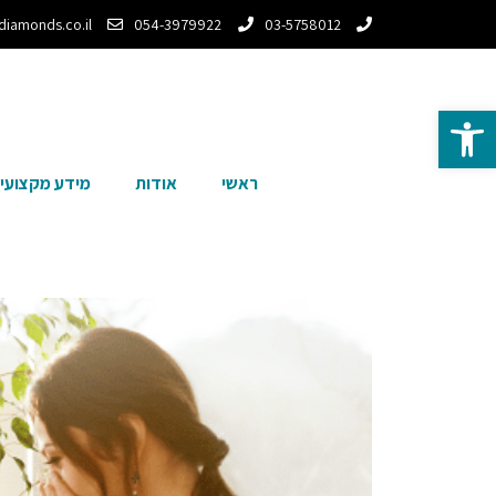
-diamonds.co.il
054-3979922
03-5758012
פתח סרגל נגישות
ראשי
אודות
מידע מקצועי ו