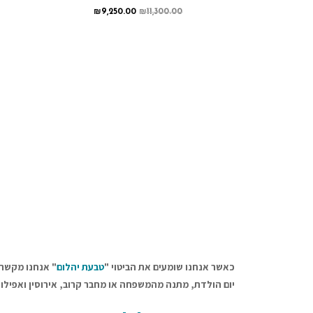
₪
9,250.00
₪
11,300.00
כאשר אנחנו שומעים את הביטוי "
טבעת יהלום
" אנחנו מקשרי
יום הולדת, מתנה מהמשפחה או מחבר קרוב, אירוסין ואפילו נ