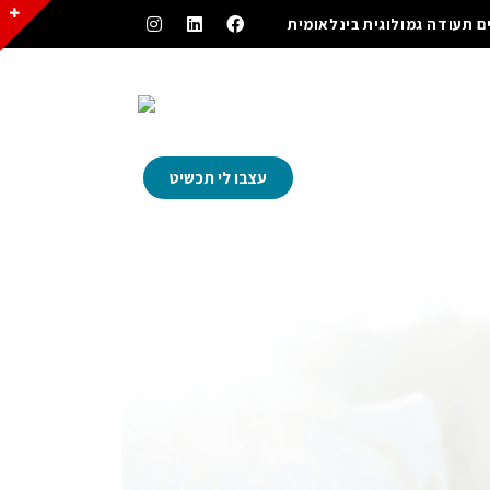
ם תעודה גמולוגית בינלאומית
עצבו לי תכשיט