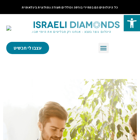
כל היהלומים הם במחירי בורסה וכוללים תעודה גמולוגית בינלאומית
פתח סרגל נגישות
היהלום נוצר בטבע - אנחנו רק מבליטים את היופי שבו.
עצבו לי תכשיט