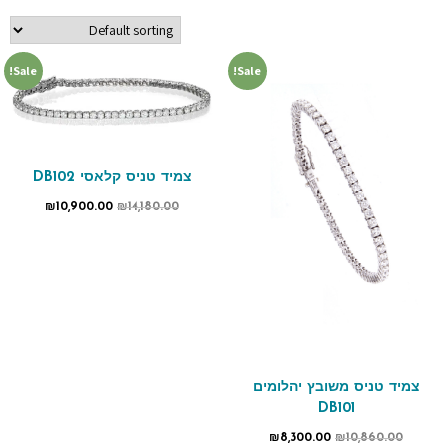
Sale!
Sale!
צמיד טניס קלאסי DB102
₪
10,900.00
₪
14,180.00
צמיד טניס משובץ יהלומים
DB101
₪
8,300.00
₪
10,860.00