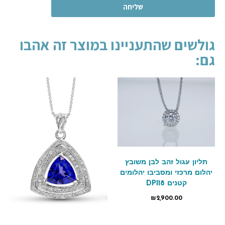
שליחה
גולשים שהתעניינו במוצר זה אהבו
גם:
תליון עגול זהב לבן משובץ
יהלום מרכזי ומסביבו יהלומים
קטנים DP118
₪
2,900.00