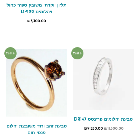
תליון יוקרתי משובץ ספיר כחול
ויהלומים DP122
₪
5,300.00
Sale!
Sale!
טבעת יהלומים פרינסס DR147
טבעת זהב ורוד משובצת יהלום
₪
9,250.00
₪
11,300.00
פנסי חום