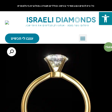
כל היהלומים הם במחירי בורסה וכוללים תעודה גמולוגית בינלאומית
פתח סרגל נגישות
היהלום נוצר בטבע - אנחנו רק מבליטים את היופי שבו.
עצבו לי תכשיט
Sale