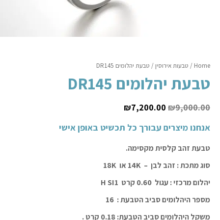
Home
/
טבעות אירוסין
/ טבעת יהלומים DR145
טבעת יהלומים DR145
₪
7,200.00
₪
9,000.00
אנחנו מיצרים עבורך כל תכשיט באופן אישי
טבעת זהב קלסית מקסימה.
סוג מתכת : זהב לבן – 14K או 18K
יהלום מרכזי : עגול
0.60 קרט H SI1
מספר היהלומים סביב הטבעת : 16
משקל היהלומים סביב הטבעת: 0.18 קרט .