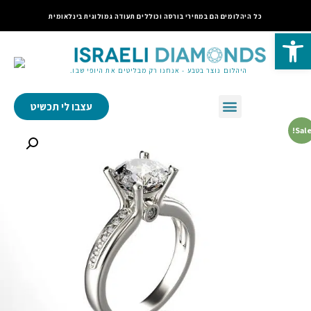
כל היהלומים הם במחירי בורסה וכוללים תעודה גמולוגית בינלאומית
פתח סרגל נגישות
היהלום נוצר בטבע - אנחנו רק מבליטים את היופי שבו.
עצבו לי תכשיט
Sale