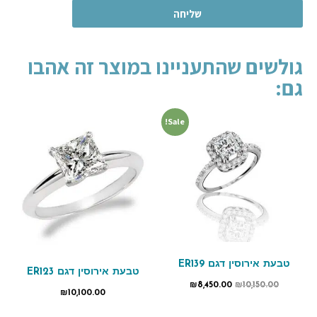
שליחה
גולשים שהתעניינו במוצר זה אהבו
גם:
Sale!
טבעת אירוסין דגם ER139
טבעת אירוסין דגם ER123
₪
8,450.00
₪
10,150.00
₪
10,100.00